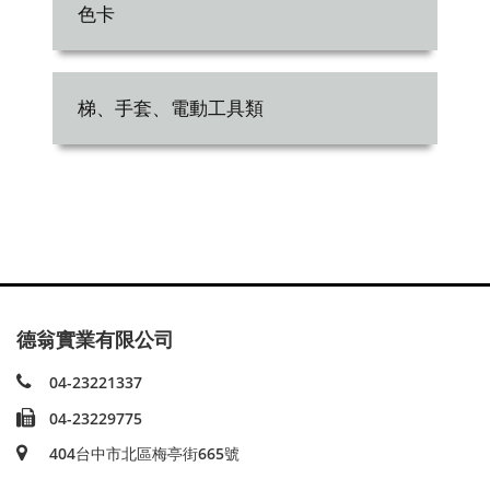
色卡
梯、手套、電動工具類
德翁實業有限公司
04-23221337
04-23229775
404台中市北區梅亭街665號