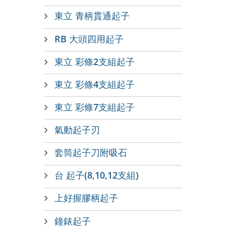
東立 青柄貫通起子
RB 大頭四用起子
東立 彩條2支組起子
東立 彩條4支組起子
東立 彩條7支組起子
氣動起子刃
套筒起子刀附吸石
台 起子(8,10,12支組)
上好握膠柄起子
鐘錶起子