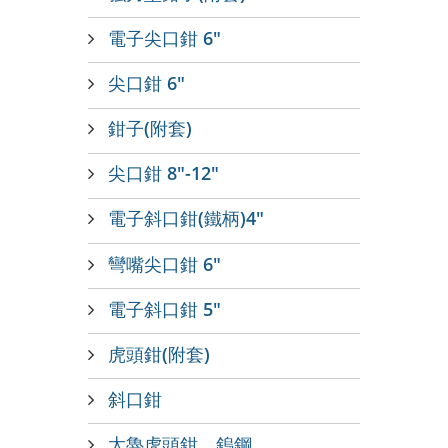
電子尖口鉗 6"
尖口鉗 6"
鉗子(附套)
尖口鉗 8"-12"
電子斜口鉗(鐵柄)4"
彎嘴尖口鉗 6"
電子斜口鉗 5"
虎頭鉗(附套)
斜口鉗
太魯虎頭鉗，鎢鋼