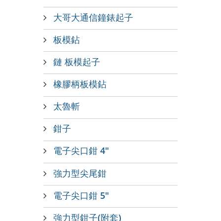
大哥大通信鐘錶起子
板模鉆
鏈 板模起子
橡膠柄板模鉆
太魯斬
鉗子
電子尖口鉗 4"
強力型尖尾鉗
電子尖口鉗 5"
強力型鉗子(附套)