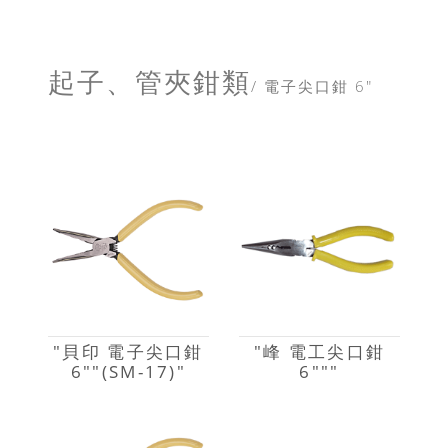
起子、管夾鉗類
/ 電子尖口鉗 6"
"貝印 電子尖口鉗
"峰 電工尖口鉗
6""(SM-17)"
6"""