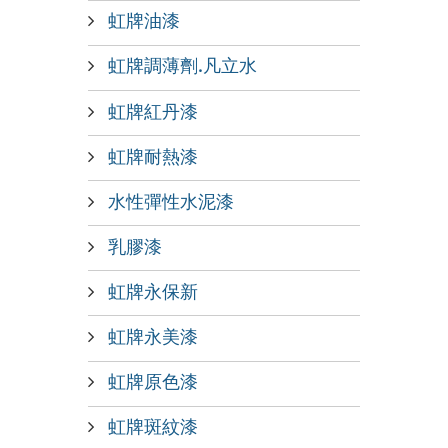
虹牌油漆
虹牌調薄劑.凡立水
虹牌紅丹漆
虹牌耐熱漆
水性彈性水泥漆
乳膠漆
虹牌永保新
虹牌永美漆
虹牌原色漆
虹牌斑紋漆