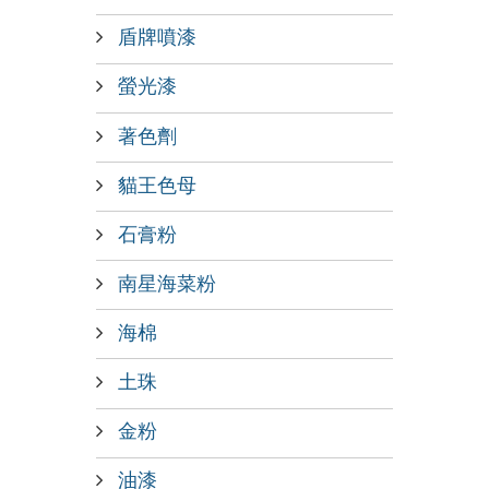
盾牌噴漆
螢光漆
著色劑
貓王色母
石膏粉
南星海菜粉
海棉
土珠
金粉
油漆