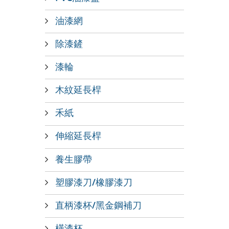
油漆網
除漆鏟
漆輪
木紋延長桿
禾紙
伸縮延長桿
養生膠帶
塑膠漆刀/橡膠漆刀
直柄漆杯/黑金鋼補刀
橫漆杯