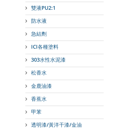
雙液PU2:1
防水液
急結劑
ICI各種塗料
303水性水泥漆
松香水
金鹿油漆
香蕉水
甲苯
透明漆/黃洋干漆/金油