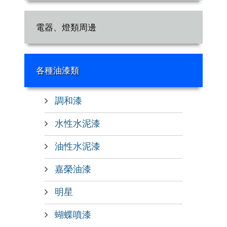
電器、燈類周邊
各種油漆類
調和漆
水性水泥漆
油性水泥漆
嘉榮油漆
明星
蝴蝶噴漆