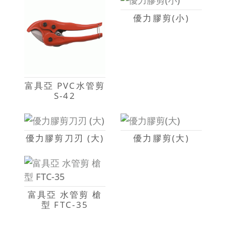
優力膠剪(小)
富具亞 PVC水管剪
S-42
優力膠剪刀刃 (大)
優力膠剪(大)
富具亞 水管剪 槍
型 FTC-35