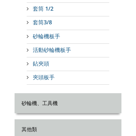
套筒 1/2
套筒3/8
砂輪機板手
活動砂輪機板手
鉆夾頭
夾頭板手
砂輪機、工具機
其他類