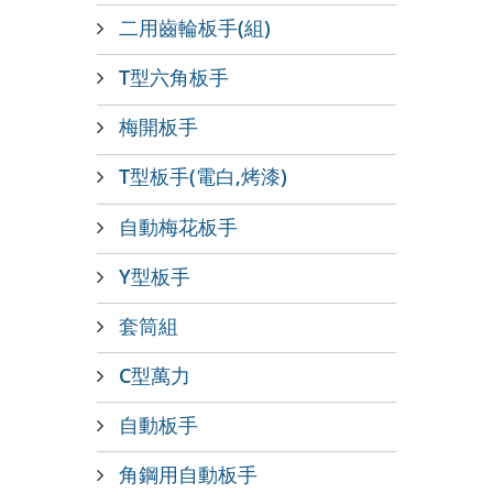
二用齒輪板手(組)
T型六角板手
梅開板手
T型板手(電白,烤漆)
自動梅花板手
Y型板手
套筒組
C型萬力
自動板手
角鋼用自動板手