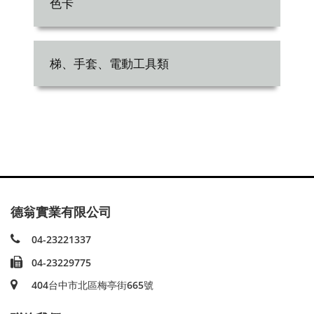
色卡
梯、手套、電動工具類
德翁實業有限公司
04-23221337
04-23229775
404台中市北區梅亭街665號