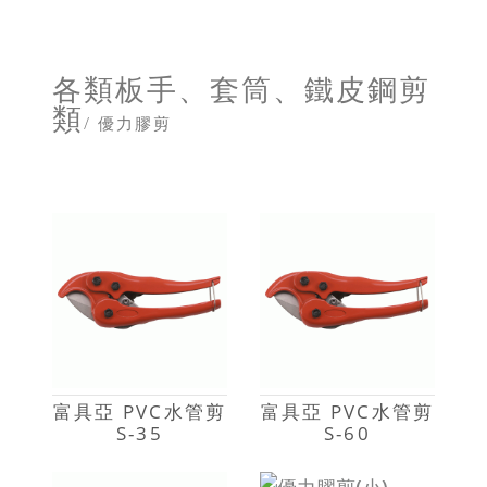
各類板手、套筒、鐵皮鋼剪
類
/ 優力膠剪
富具亞 PVC水管剪
富具亞 PVC水管剪
S-35
S-60