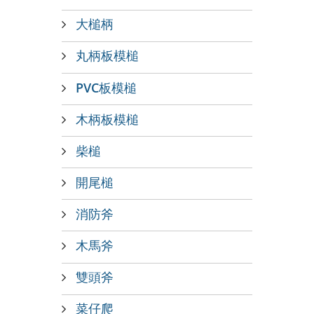
大槌柄
丸柄板模槌
PVC板模槌
木柄板模槌
柴槌
開尾槌
消防斧
木馬斧
雙頭斧
菜仔爬