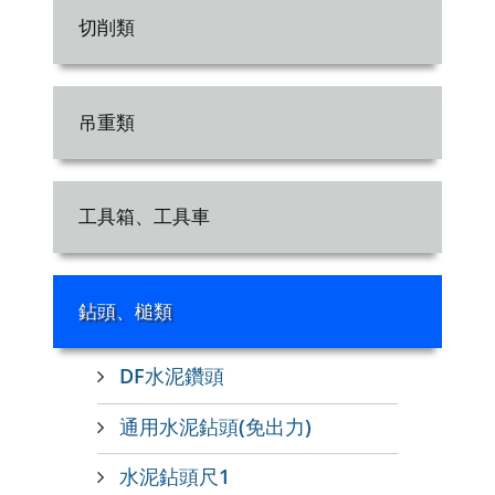
切削類
吊重類
工具箱、工具車
鉆頭、槌類
DF水泥鑽頭
通用水泥鉆頭(免出力)
水泥鉆頭尺1