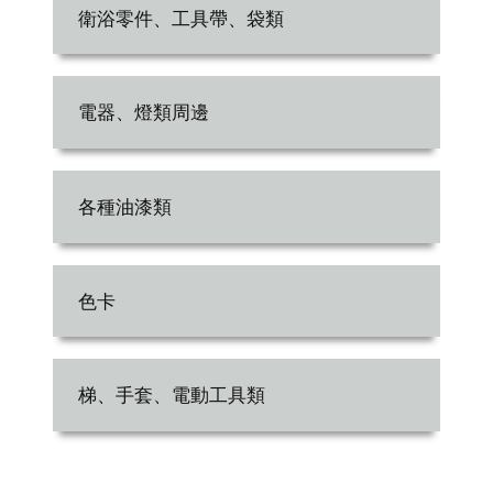
衛浴零件、工具帶、袋類
電器、燈類周邊
各種油漆類
色卡
梯、手套、電動工具類