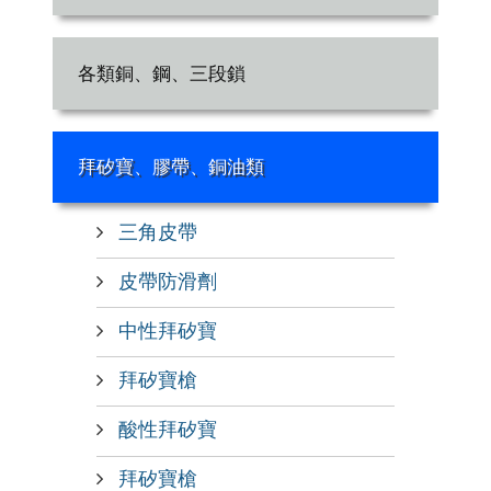
各類銅、鋼、三段鎖
拜矽寶、膠帶、銅油類
三角皮帶
皮帶防滑劑
中性拜矽寶
拜矽寶槍
酸性拜矽寶
拜矽寶槍