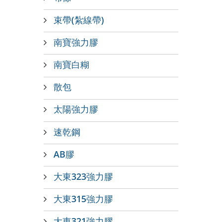
束帶(紮線帶)
南寶強力膠
南寶白糊
散包
太陽強力膠
速乾鋼
AB膠
大東323強力膠
大東315強力膠
大東321強力膠