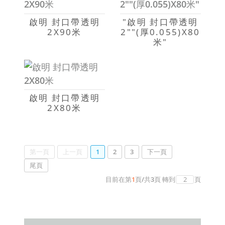
啟明 封口帶透明
"啟明 封口帶透明
2X90米
2""(厚0.055)X80
米"
啟明 封口帶透明
2X80米
第一頁
上一頁
1
2
3
下一頁
尾頁
目前在第
1
頁
/
共
3
頁
轉到
頁