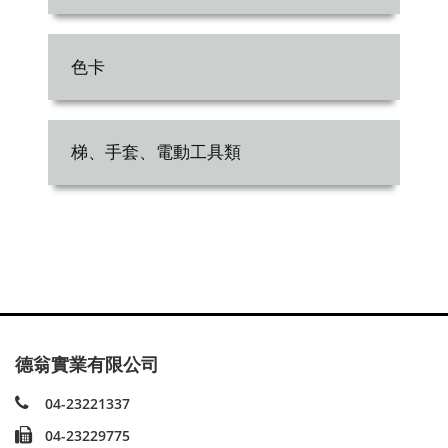
色卡
梯、手套、電動工具類
德翁實業有限公司
04-23221337
04-23229775