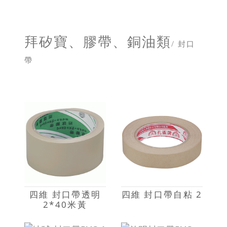
拜矽寶、膠帶、銅油類
/ 封口
帶
四維 封口帶透明
四維 封口帶自粘 2
2*40米黃