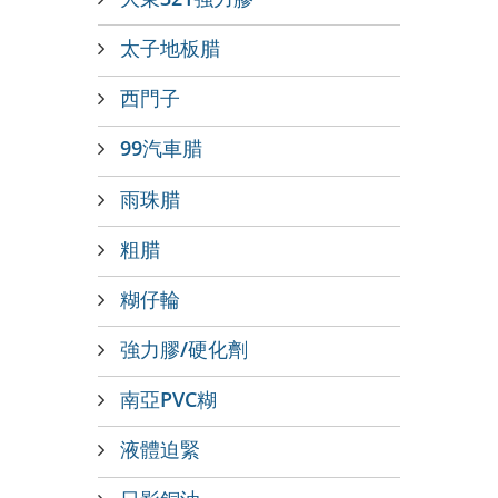
太子地板腊
西門子
99汽車腊
雨珠腊
粗腊
糊仔輪
強力膠/硬化劑
南亞PVC糊
液體迫緊