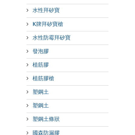
水性拜矽寶
K牌拜矽寶槍
水性防霉拜矽寶
發泡膠
植筋膠
植筋膠槍
塑鋼土
塑鋼土
塑鋼土條狀
國森防漏膠