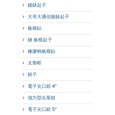
鐘錶起子
大哥大通信鐘錶起子
板模鉆
鏈 板模起子
橡膠柄板模鉆
太魯斬
鉗子
電子尖口鉗 4"
強力型尖尾鉗
電子尖口鉗 5"