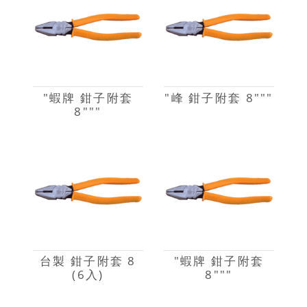
"蝦牌 鉗子附套
"峰 鉗子附套 8"""
8"""
台製 鉗子附套 8
"蝦牌 鉗子附套
(6入)
8"""