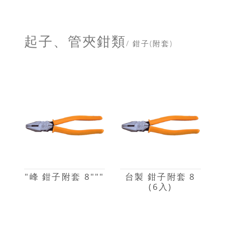
起子、管夾鉗類
/ 鉗子(附套)
"峰 鉗子附套 8"""
台製 鉗子附套 8
(6入)