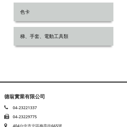
色卡
梯、手套、電動工具類
德翁實業有限公司
04-23221337
04-23229775
404台中市北區梅亭街665號