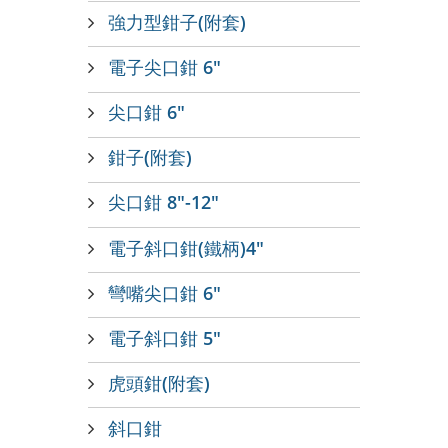
強力型鉗子(附套)
電子尖口鉗 6"
尖口鉗 6"
鉗子(附套)
尖口鉗 8"-12"
電子斜口鉗(鐵柄)4"
彎嘴尖口鉗 6"
電子斜口鉗 5"
虎頭鉗(附套)
斜口鉗