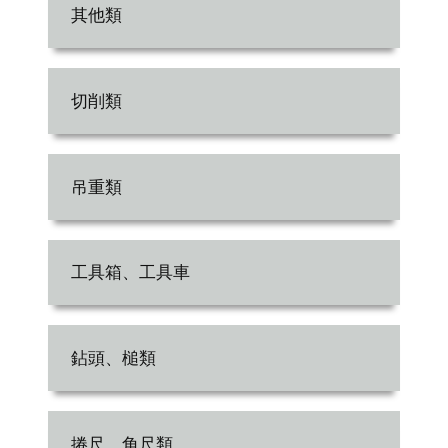
其他類
切削類
吊重類
工具箱、工具車
鉆頭、槌類
捲尺、角尺類