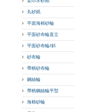
鷲印水砂紙
丸砂紙
平面海棉砂輪
平面砂布輪直立
平面砂布輪/斜
砂布輪
帶柄砂布輪
鋼絲輪
帶柄鋼絲輪平型
海棉砂輪