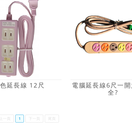
色延長線 12尺
電腦延長線6尺一開
全?
上一頁
1
下一頁
尾頁