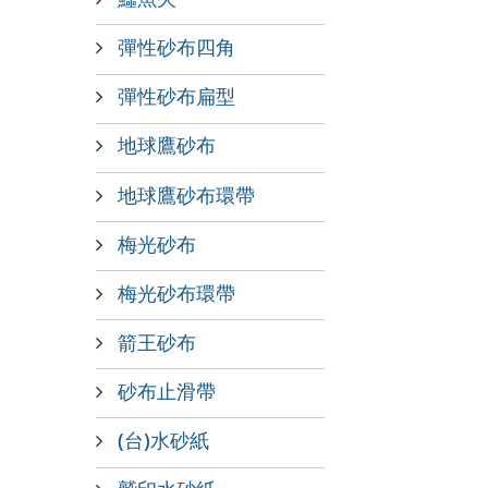
彈性砂布四角
彈性砂布扁型
地球鷹砂布
地球鷹砂布環帶
梅光砂布
梅光砂布環帶
箭王砂布
砂布止滑帶
(台)水砂紙