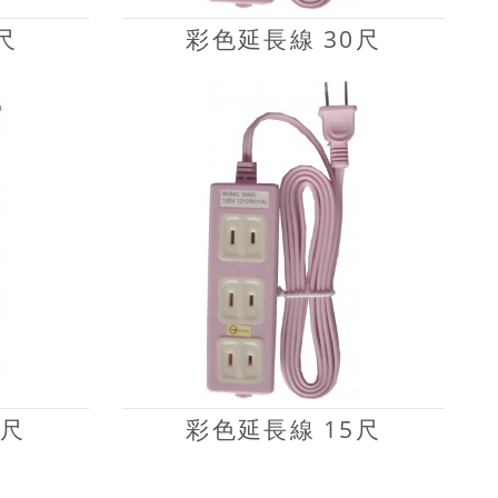
尺
彩色延長線 30尺
8尺
彩色延長線 15尺