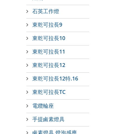
石英工作燈
東乾可拉長9
東乾可拉長10
東乾可拉長11
東乾可拉長12
東乾可拉長12特.16
東乾可拉長TC
電纜輪座
手提鹵素燈具
鹵素燈具,燈泡感應