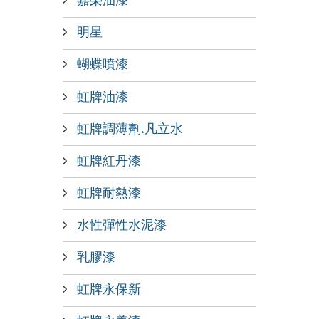
明星
蝴蝶噴漆
虹牌油漆
虹牌調薄劑.凡立水
虹牌紅丹漆
虹牌耐熱漆
水性彈性水泥漆
乳膠漆
虹牌永保新