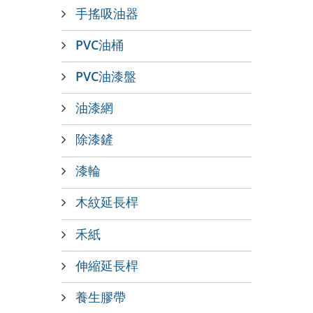
手搖吸油器
PVC油桶
PVC油漆盤
油漆網
除漆鏟
漆輪
木紋延長桿
禾紙
伸縮延長桿
養生膠帶