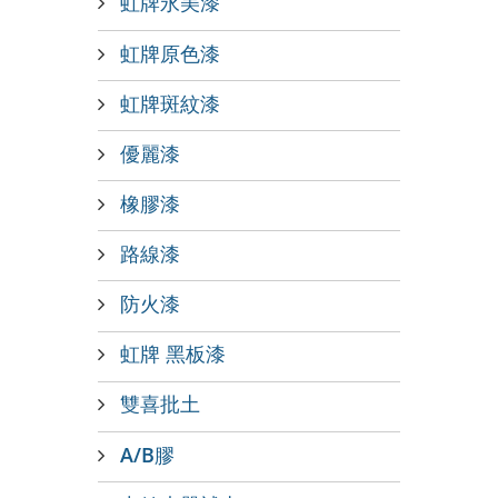
虹牌永美漆
虹牌原色漆
虹牌斑紋漆
優麗漆
橡膠漆
路線漆
防火漆
虹牌 黑板漆
雙喜批土
A/B膠