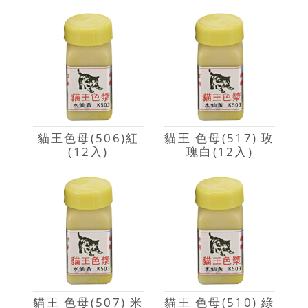
貓王色母(506)紅
貓王 色母(517) 玫
(12入)
瑰白(12入)
貓王 色母(507) 米
貓王 色母(510) 綠