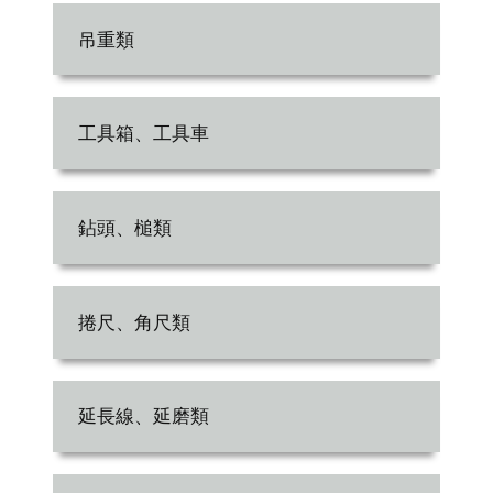
吊重類
工具箱、工具車
鉆頭、槌類
捲尺、角尺類
延長線、延磨類