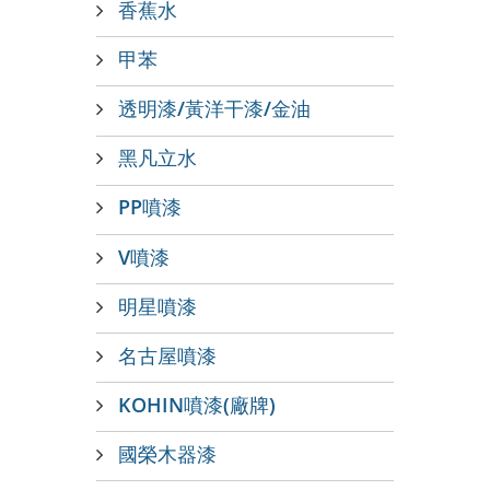
香蕉水
甲苯
透明漆/黃洋干漆/金油
黑凡立水
PP噴漆
V噴漆
明星噴漆
名古屋噴漆
KOHIN噴漆(廠牌)
國榮木器漆