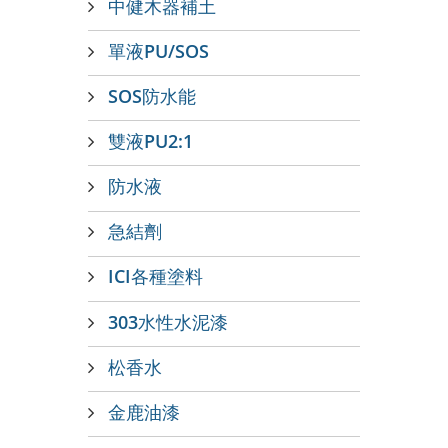
中健木器補土
單液PU/SOS
SOS防水能
雙液PU2:1
防水液
急結劑
ICI各種塗料
303水性水泥漆
松香水
金鹿油漆