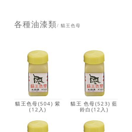
各種油漆類
/ 貓王色母
貓王色母(504) 紫
貓王 色母(523) 藍
(12入)
鈴白(12入)