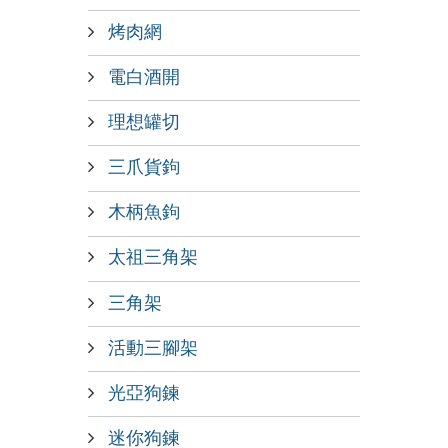
烤肉網
電白酒開
理想罐切
三爪貨鉤
木柄魚鉤
太祖三角架
三角架
活動三腳架
光亞狗鍊
迷你狗鍊