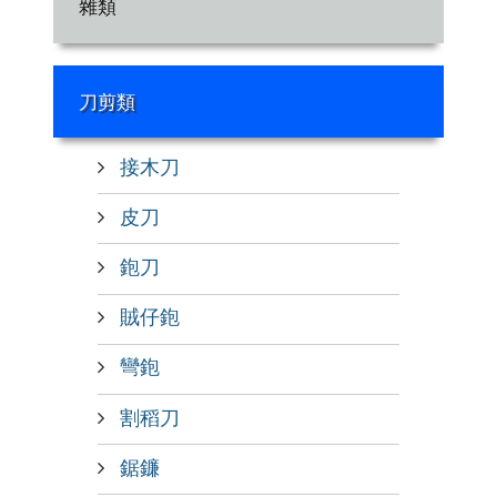
雜類
刀剪類
接木刀
皮刀
鉋刀
賊仔鉋
彎鉋
割稻刀
鋸鐮