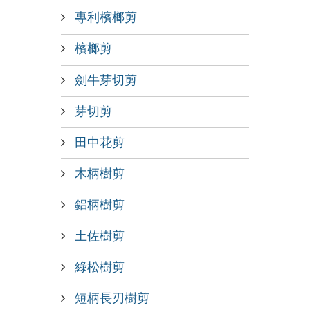
專利檳榔剪
檳榔剪
劍牛芽切剪
芽切剪
田中花剪
木柄樹剪
鋁柄樹剪
土佐樹剪
綠松樹剪
短柄長刃樹剪