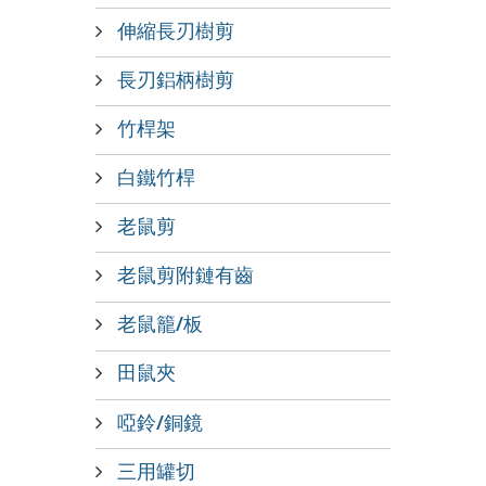
伸縮長刃樹剪
長刃鋁柄樹剪
竹桿架
白鐵竹桿
老鼠剪
老鼠剪附鏈有齒
老鼠籠/板
田鼠夾
啞鈴/銅鏡
三用罐切