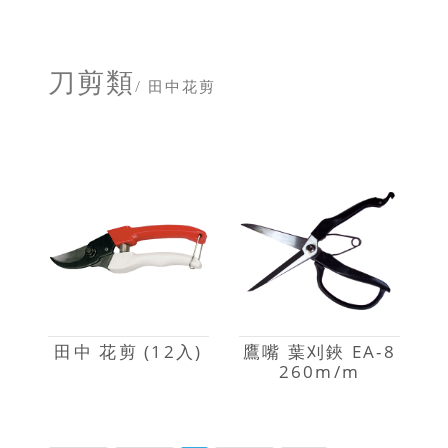
刀剪類
/ 田中花剪
田中 花剪 (12入)
鷹嘴 葉刈鋏 EA-8
260m/m