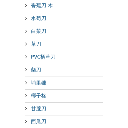
香蕉刀 木
水筍刀
白菜刀
草刀
PVC柄草刀
柴刀
埔里鐮
椰子格
甘蔗刀
西瓜刀