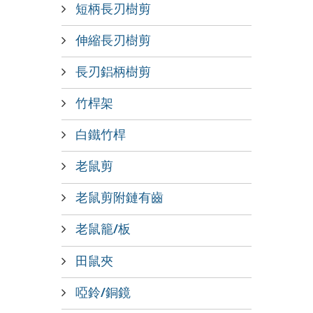
短柄長刃樹剪
伸縮長刃樹剪
長刃鋁柄樹剪
竹桿架
白鐵竹桿
老鼠剪
老鼠剪附鏈有齒
老鼠籠/板
田鼠夾
啞鈴/銅鏡