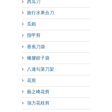
西瓜刀
旅行水果合刀
瓜鉋
指甲剪
香蕉刀袋
橡膠鉗子袋
八連勾菜刀架
花剪
藝之峰花剪
強力花枝剪