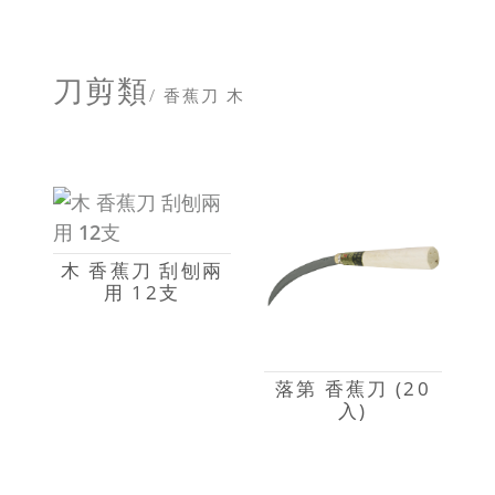
刀剪類
/ 香蕉刀 木
木 香蕉刀 刮刨兩
用 12支
落第 香蕉刀 (20
入)