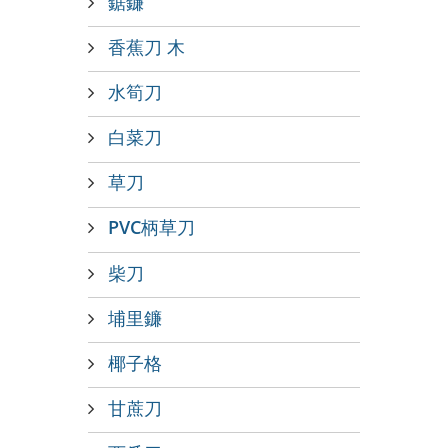
鋸鐮
香蕉刀 木
水筍刀
白菜刀
草刀
PVC柄草刀
柴刀
埔里鐮
椰子格
甘蔗刀