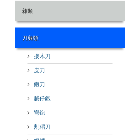
雜類
刀剪類
接木刀
皮刀
鉋刀
賊仔鉋
彎鉋
割稻刀