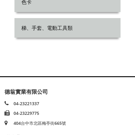
色卡
梯、手套、電動工具類
德翁實業有限公司
04-23221337
04-23229775
404台中市北區梅亭街665號