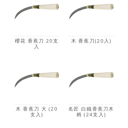
櫻花 香蕉刀 20支
木 香蕉刀(20入)
入
木 香蕉刀 大 (20
名匠 白鐵香蕉刀木
支入)
柄 (24支入)