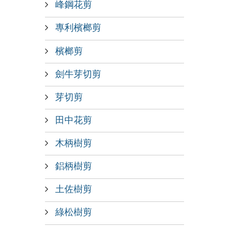
峰鋼花剪
專利檳榔剪
檳榔剪
劍牛芽切剪
芽切剪
田中花剪
木柄樹剪
鋁柄樹剪
土佐樹剪
綠松樹剪