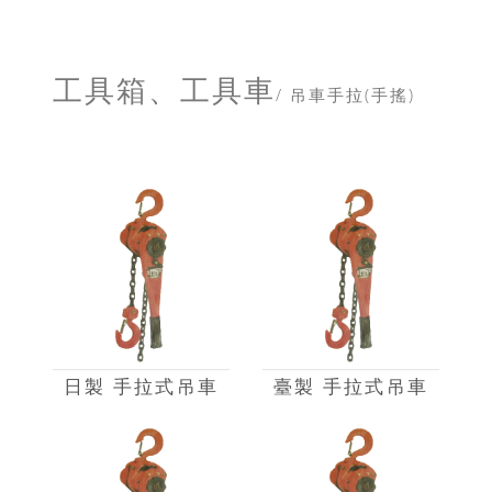
工具箱、工具車
/ 吊車手拉(手搖)
日製 手拉式吊車
臺製 手拉式吊車