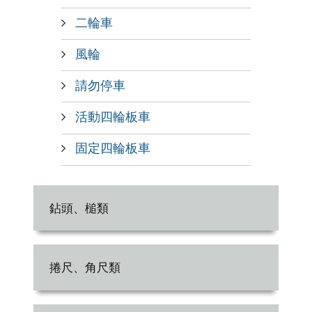
二輪車
風輪
請勿停車
活動四輪板車
固定四輪板車
鉆頭、槌類
捲尺、角尺類