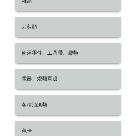
雜類
刀剪類
衛浴零件、工具帶、袋類
電器、燈類周邊
各種油漆類
色卡