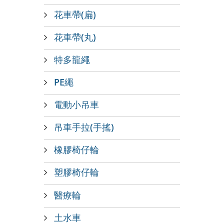
花車帶(扁)
花車帶(丸)
特多龍繩
PE繩
電動小吊車
吊車手拉(手搖)
橡膠椅仔輪
塑膠椅仔輪
醫療輪
土水車